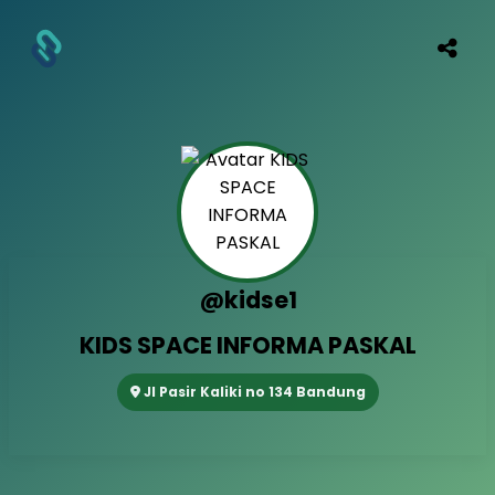
@kidse1
KIDS SPACE INFORMA PASKAL
Jl Pasir Kaliki no 134 Bandung