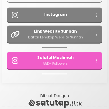
Instagram
Link Website Sunnah
Daftar Lengkap Website Sunnah
Salaful Muslimah
55K+ Followers
Dibuat Dengan